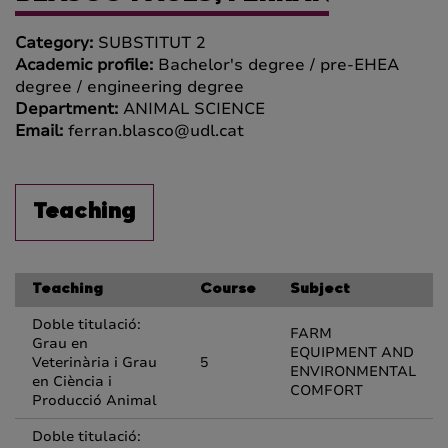
Category:
SUBSTITUT 2
Academic profile:
Bachelor's degree / pre-EHEA
degree / engineering degree
Department:
ANIMAL SCIENCE
Email:
ferran.blasco@udl.cat
Teaching
Teaching
Course
Subject
Doble titulació:
FARM
Grau en
EQUIPMENT AND
Veterinària i Grau
5
ENVIRONMENTAL
en Ciència i
COMFORT
Producció Animal
Doble titulació: