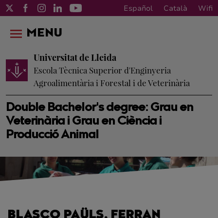
Español
Català
Wifi
MENU
Universitat de Lleida
Escola Tècnica Superior d'Enginyeria
Agroalimentària i Forestal i de Veterinària
Double Bachelor's degree: Grau en
Veterinària i Grau en Ciència i
Producció Animal
BLASCO PAÜLS, FERRAN