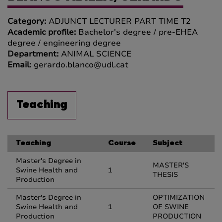
Category:
ADJUNCT LECTURER PART TIME T2
Academic profile:
Bachelor's degree / pre-EHEA
degree / engineering degree
Department:
ANIMAL SCIENCE
Email:
gerardo.blanco@udl.cat
Teaching
Teaching
Course
Subject
Master's Degree in
MASTER'S
Swine Health and
1
THESIS
Production
Master's Degree in
OPTIMIZATION
Swine Health and
1
OF SWINE
Production
PRODUCTION