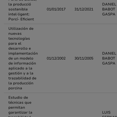
la producció
DANIEL
sostenible
01/01/2017
31/12/2021
BABOT
intel·ligent:
GASPA
Porcí- Eficient
Utilización de
nuevas
tecnologías
para el
desarrollo e
implementación
DANIEL
de un modelo
01/12/2002
30/11/2005
BABOT
de información
GASPA
aplicado a la
gestión y a la
trazabilidad de
la producción
porcina
Estudio de
técnicas que
permitan
garantizar la
LUIS