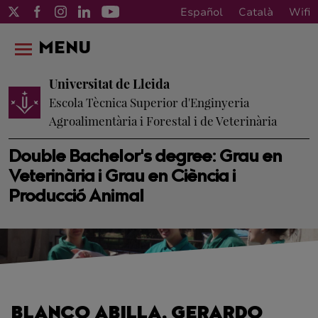
Español
Català
Wifi
MENU
Universitat de Lleida
Escola Tècnica Superior d'Enginyeria
Agroalimentària i Forestal i de Veterinària
Double Bachelor's degree: Grau en
Veterinària i Grau en Ciència i
Producció Animal
BLANCO ABILLA, GERARDO