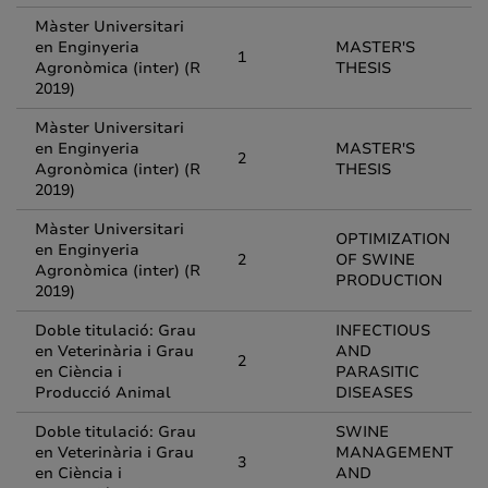
Màster Universitari
en Enginyeria
MASTER'S
1
Agronòmica (inter) (R
THESIS
2019)
Màster Universitari
en Enginyeria
MASTER'S
2
Agronòmica (inter) (R
THESIS
2019)
Màster Universitari
OPTIMIZATION
en Enginyeria
2
OF SWINE
Agronòmica (inter) (R
PRODUCTION
2019)
Doble titulació: Grau
INFECTIOUS
en Veterinària i Grau
AND
2
en Ciència i
PARASITIC
Producció Animal
DISEASES
Doble titulació: Grau
SWINE
en Veterinària i Grau
MANAGEMENT
3
en Ciència i
AND