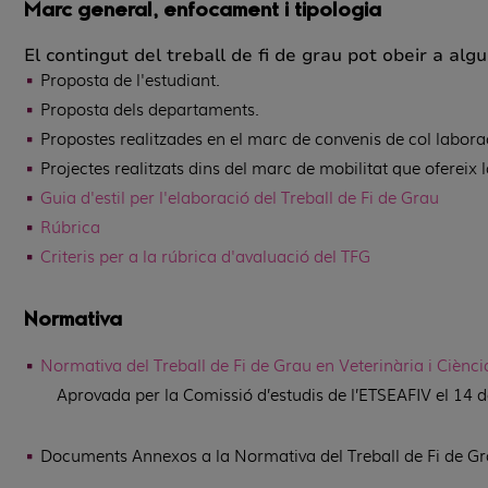
Marc general, enfocament i tipologia
El contingut del treball de fi de grau pot obeir a al
Proposta de l'estudiant.
Proposta dels departaments.
Propostes realitzades en el marc de convenis de col·labor
Projectes realitzats dins del marc de mobilitat que ofereix 
Guia d'estil per l'elaboració del Treball de Fi de Grau
Rúbrica
Criteris per a la rúbrica d'avaluació del TFG
Normativa
Normativa del Treball de Fi de Grau en Veterinària i Ciènci
Aprovada per la Comissió d’estudis de l’ETSEAFIV el 14 de
Documents Annexos a la Normativa del Treball de Fi de G