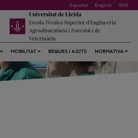
Español
English
Wifi
Universitat de Lleida
Escola Tècnica Superior d'Enginyeria
Agroalimentària i Forestal i de
Veterinària
BEQUES I AJUTS
S
MOBILITAT
NORMATIVA