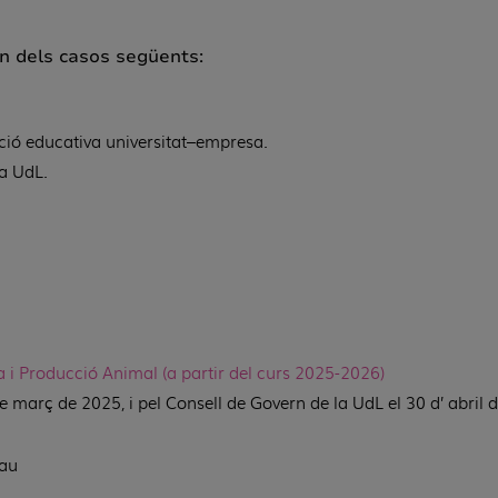
gun dels casos següents:
ació educativa universitat–empresa.
la UdL.
a i Producció Animal (a partir del curs 2025-2026)
 març de 2025, i pel Consell de Govern de la UdL el 30 d’ abril 
rau