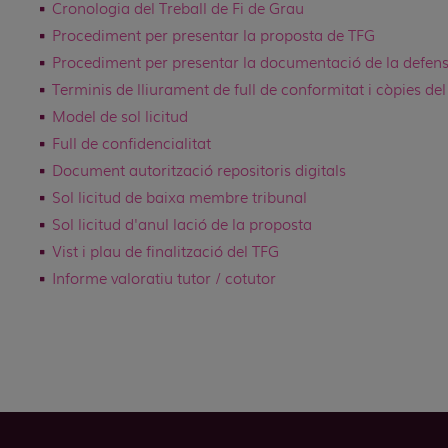
Cronologia del Treball de Fi de Grau
Procediment per presentar la proposta de TFG
Procediment per presentar la documentació de la defen
Terminis de lliurament de full de conformitat i còpies del
Model de sol·licitud
Full de confidencialitat
Document autorització repositoris digitals
Sol·licitud de baixa membre tribunal
Sol·licitud d'anul·lació de la proposta
Vist i plau de finalització del TFG
Informe valoratiu tutor / cotutor